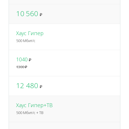
10 560
₽
Хаус Гипер
500 Мбит/с
1040
₽
1300 ₽
12 480
₽
Хаус Гипер+ТВ
500 Мбит/с + ТВ