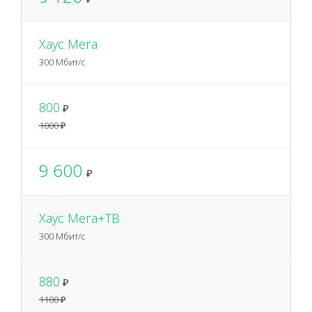
Хаус Мега
300 Мбит/с
800
₽
1000 ₽
9 600
₽
Хаус Мега+ТВ
300 Мбит/с
880
₽
1100 ₽