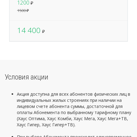
1200
₽
1500 ₽
14 400
₽
Условия акции
Акция доступна для всех абонентов физических лиц в
индивидуальных жилых строениях при наличии на
лицевом счете абонента суммы, достаточной для
оплаты Абонемента по выбранному тарифному плану
(Хаус Оптима, Хаус Комби, Хаус Мега, Хаус Мега+ТВ,
Хаус Гипер, Хаус Гипер+ТВ).
При выборе Абонемента происходит единовременное