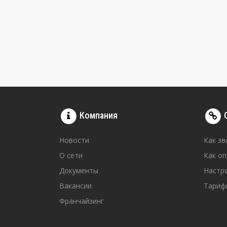
Компания
Новости
Как зв
О сети
Как о
Документы
Настр
Вакансии
Тариф
Франчайзинг