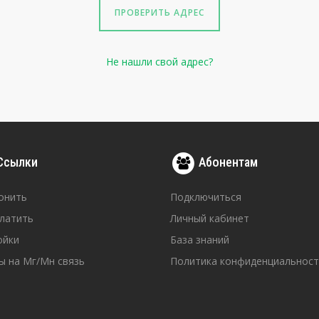
ПРОВЕРИТЬ АДРЕС
Не нашли свой адрес?
Ссылки
Абонентам
онить
Подключиться
платить
Личный кабинет
ойки
База знаний
ы на Мг/Мн связь
Политика конфиденциальност