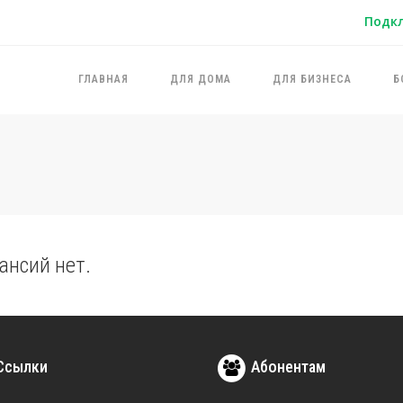
Подк
ГЛАВНАЯ
ДЛЯ ДОМА
ДЛЯ БИЗНЕСА
Б
ансий нет.
Ссылки
Абонентам