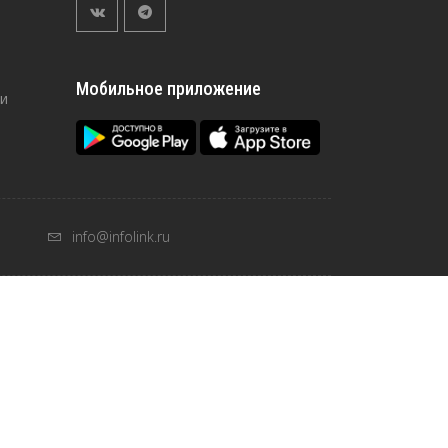
Мобильное приложение
и
info@infolink.ru