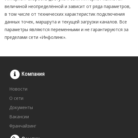
величиной неопределённой и зависит от ряда параметров,
в том числе от технических характеристик подключения
данных точек, маршрута и текущей загрузки каналов. Все
параметры являются переменными и не гарантируются за
пределами сети «Инфолинк».
Компания
Новости
О сети
Документы
Вакансии
Франчайзинг