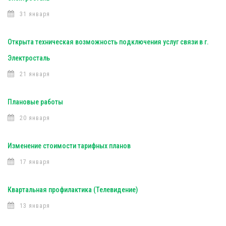
31 января
Открыта техническая возможность подключения услуг связи в г.
Электросталь
21 января
Плановые работы
20 января
Изменение стоимости тарифных планов
17 января
Квартальная профилактика (Телевидение)
13 января