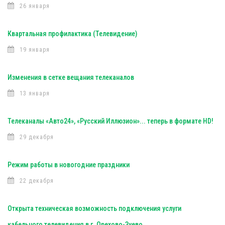
26 января
Квартальная профилактика (Телевидение)
19 января
Изменения в сетке вещания телеканалов
13 января
Телеканалы «Авто24», «Русский Иллюзион»... теперь в формате HD!
29 декабря
Режим работы в новогодние праздники
22 декабря
Открыта техническая возможность подключения услуги
кабельного телевидения в г. Орехово-Зуево