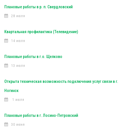
Плановые работы в р. п. Свердловский
28 июля
Квартальная профилактика (Телевидение)
14 июля
Плановые работы в г.о. Щелково
13 июля
Открыта техническая возможность подключения услуг связи в г.
Ногинск
1 июля
Плановые работы в г. Лосино-Петровский
30 июня