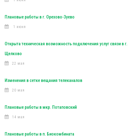
1 июня
Плановые работы в г. Орехово-Зуево
1 июня
Открыта техническая возможность подключения услуг связи в г.
Щелково
22 мая
Изменения в сетке вещания телеканалов
20 мая
Плановые работы в мкр. Потаповский
14 мая
Плановые работы в п. Биокомбината