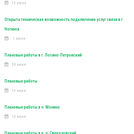
13 июля
Открыта техническая возможность подключения услуг связи в г.
Ногинск
1 июля
Плановые работы в г. Лосино-Петровский
30 июня
Плановые работы
15 июня
Плановые работы в п. Монино
10 июня
Плановые работы в р. п. Свердловский