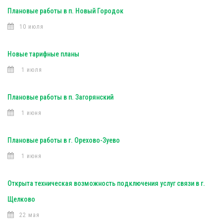
Плановые работы в п. Новый Городок
10 июля
Новые тарифные планы
1 июля
Плановые работы в п. Загорянский
1 июня
Плановые работы в г. Орехово-Зуево
1 июня
Открыта техническая возможность подключения услуг связи в г.
Щелково
22 мая