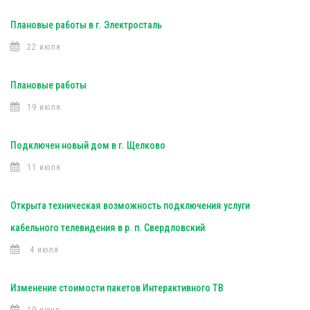
Плановые работы в г. Электросталь
22 июля
Плановые работы
19 июля
Подключен новый дом в г. Щелково
11 июля
Открыта техническая возможность подключения услуги
кабельного телевидения в р. п. Свердловский
4 июля
Изменение стоимости пакетов Интерактивного ТВ