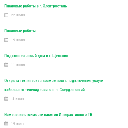
Плановые работы в г. Электросталь
22 июля
Плановые работы
19 июля
Подключен новый дом в г. Щелково
11 июля
Открыта техническая возможность подключения услуги
кабельного телевидения в р. п. Свердловский
4 июля
Изменение стоимости пакетов Интерактивного ТВ
19 июня