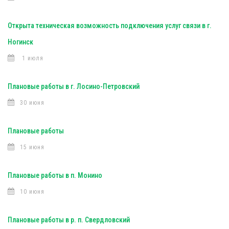
Открыта техническая возможность подключения услуг связи в г.
Ногинск
1 июля
Плановые работы в г. Лосино-Петровский
30 июня
Плановые работы
15 июня
Плановые работы в п. Монино
10 июня
Плановые работы в р. п. Свердловский