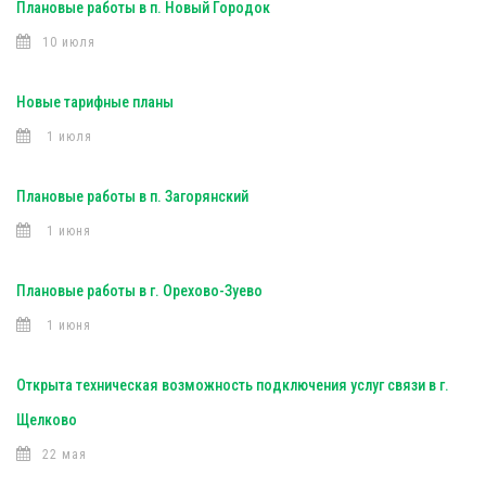
Плановые работы в п. Новый Городок
10 июля
Новые тарифные планы
1 июля
Плановые работы в п. Загорянский
1 июня
Плановые работы в г. Орехово-Зуево
1 июня
Открыта техническая возможность подключения услуг связи в г.
Щелково
22 мая