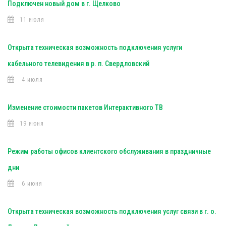
Подключен новый дом в г. Щелково
11 июля
Открыта техническая возможность подключения услуги
кабельного телевидения в р. п. Свердловский
4 июля
Изменение стоимости пакетов Интерактивного ТВ
19 июня
Режим работы офисов клиентского обслуживания в праздничные
дни
6 июня
Открыта техническая возможность подключения услуг связи в г. о.