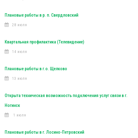
Плановые работы в р. п. Свердловский
28 июля
Квартальная профилактика (Телевидение)
14 июля
Плановые работы в г.о. Щелково
13 июля
Открыта техническая возможность подключения услуг связи в г.
Ногинск
1 июля
Плановые работы в г. Лосино-Петровский