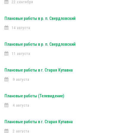
22 сентября
Плановые работы в р. п. Свердловский
14 августа
Плановые работы в р. п. Свердловский
11 августа
Плановые работы в г. Старая Купавна
9 августа
Плановые работы (Телевидение)
4 августа
Плановые работы в г. Старая Купавна
2 августа