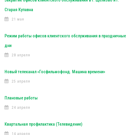
Закрытие офисов клиентского обслуживания в г. Щёлково и г.
Старая Купавна
21 мая
Режим работы офисов клиентского обслуживания в праздничные
дни
28 апреля
Новый телеканал «Госфильмофонд. Машина времени»
25 апреля
Плановые работы
24 апреля
Квартальная профилактика (Телевидение)
14 апреля