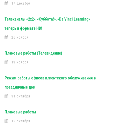
17 декабря
Телеканалы «2х2», «Суббота!», «Da Vinci Learning»
теперь в формате HD!
26 ноября
Плановые работы (Телевидение)
13 ноября
Режим работы офисов клиентского обслуживания в
праздничные дни
31 октября
Плановые работы
19 октября