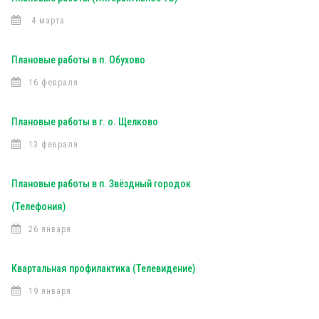
4 марта
Плановые работы в п. Обухово
16 февраля
Плановые работы в г. о. Щелково
13 февраля
Плановые работы в п. Звёздный городок
(Телефония)
26 января
Квартальная профилактика (Телевидение)
19 января