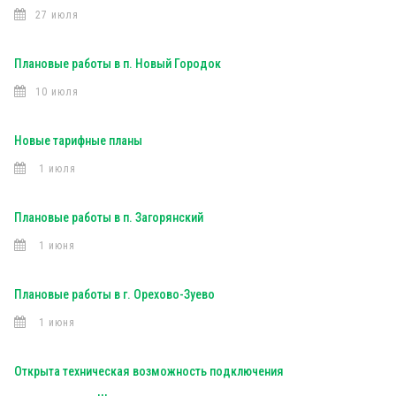
27 июля
Плановые работы в п. Новый Городок
10 июля
Новые тарифные планы
1 июля
Плановые работы в п. Загорянский
1 июня
Плановые работы в г. Орехово-Зуево
1 июня
Открыта техническая возможность подключения