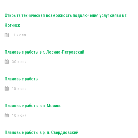
Открыта техническая возможность подключения услуг связи в г.
Ногинск
1 июля
Плановые работы в г. Лосино-Петровский
30 июня
Плановые работы
15 июня
Плановые работы в п. Монино
10 июня
Плановые работы в р. п. Свердловский