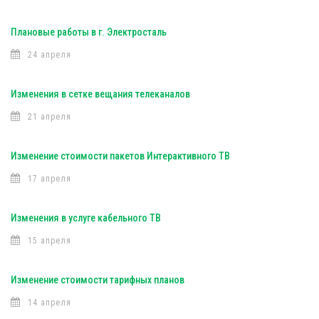
Плановые работы в г. Электросталь
24 апреля
Изменения в сетке вещания телеканалов
21 апреля
Изменение стоимости пакетов Интерактивного ТВ
17 апреля
Изменения в услуге кабельного ТВ
15 апреля
Изменение стоимости тарифных планов
14 апреля