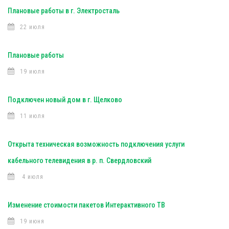
Плановые работы в г. Электросталь
22 июля
Плановые работы
19 июля
Подключен новый дом в г. Щелково
11 июля
Открыта техническая возможность подключения услуги
кабельного телевидения в р. п. Свердловский
4 июля
Изменение стоимости пакетов Интерактивного ТВ
19 июня