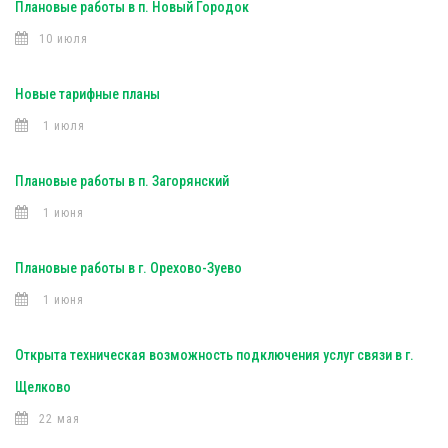
Плановые работы в п. Новый Городок
10 июля
Новые тарифные планы
1 июля
Плановые работы в п. Загорянский
1 июня
Плановые работы в г. Орехово-Зуево
1 июня
Открыта техническая возможность подключения услуг связи в г.
Щелково
22 мая