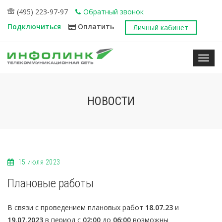
(495) 223-97-97
Обратный звонок
Подключиться
Оплатить
Личный кабинет
Нави
НОВОСТИ
15 июля 2023
Плановые работы
В связи с проведением плановых работ
18.07.23
и
19.07.2023
в период с
02:00
до
06:00
возможны