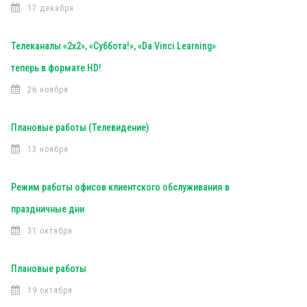
17 декабря
Телеканалы «2х2», «Суббота!», «Da Vinci Learning»
теперь в формате HD!
26 ноября
Плановые работы (Телевидение)
13 ноября
Режим работы офисов клиентского обслуживания в
праздничные дни
31 октября
Плановые работы
19 октября