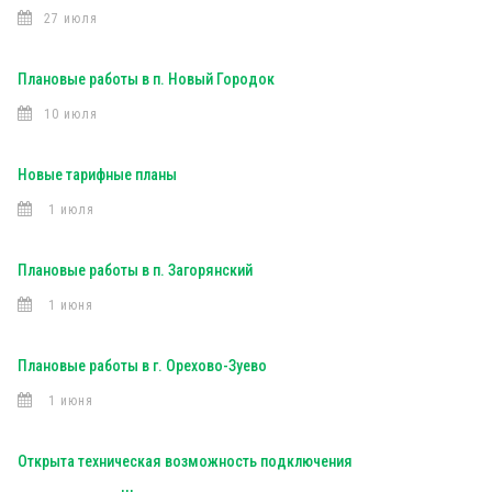
27 июля
Плановые работы в п. Новый Городок
10 июля
Новые тарифные планы
1 июля
Плановые работы в п. Загорянский
1 июня
Плановые работы в г. Орехово-Зуево
1 июня
Открыта техническая возможность подключения