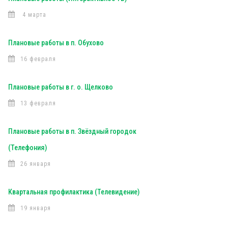
4 марта
Плановые работы в п. Обухово
16 февраля
Плановые работы в г. о. Щелково
13 февраля
Плановые работы в п. Звёздный городок
(Телефония)
26 января
Квартальная профилактика (Телевидение)
19 января