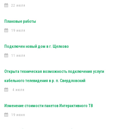
22 июля
Плановые работы
19 июля
Подключен новый дом в г. Щелково
11 июля
Открыта техническая возможность подключения услуги
кабельного телевидения в р. п. Свердловский
4 июля
Изменение стоимости пакетов Интерактивного ТВ
19 июня