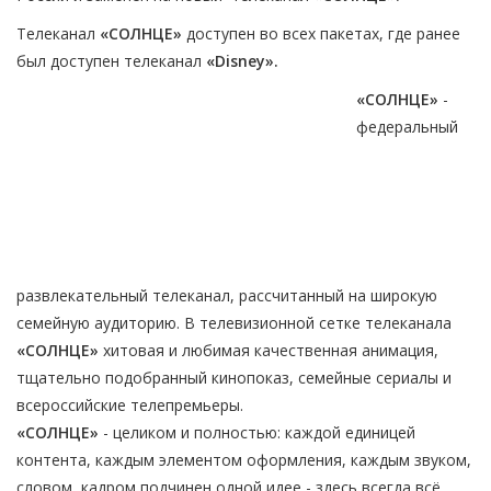
Телеканал
«СОЛНЦЕ»
доступен во всех пакетах, где ранее
был доступен телеканал
«Disney».
«СОЛНЦЕ»
-
федеральный
развлекательный телеканал, рассчитанный на широкую
семейную аудиторию. В телевизионной сетке телеканала
«СОЛНЦЕ»
хитовая и любимая качественная анимация,
тщательно подобранный кинопоказ, семейные сериалы и
всероссийские телепремьеры.
«СОЛНЦЕ»
- целиком и полностью: каждой единицей
контента, каждым элементом оформления, каждым звуком,
словом, кадром подчинен одной идее - здесь всегда всё