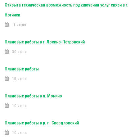
Открыта техническая возможность подключения услуг связи в г.
Ногинск
1 июля
Плановые работы в г. Лосино-Петровский
30 июня
Плановые работы
15 июня
Плановые работы в п. Монино
10 июня
Плановые работы в р. п. Свердловский
10 июня