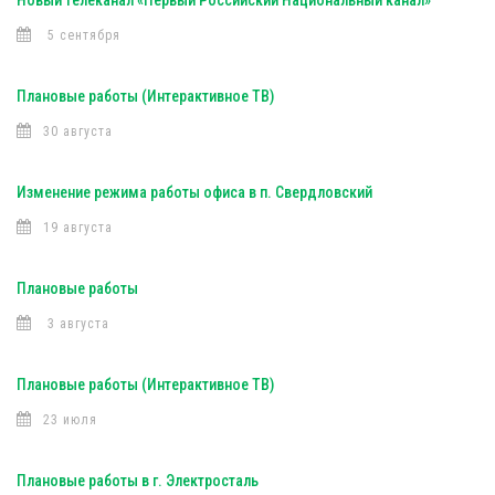
Новый телеканал «Первый Российский Национальный канал»
5 сентября
Плановые работы (Интерактивное ТВ)
30 августа
Изменение режима работы офиса в п. Свердловский
19 августа
Плановые работы
3 августа
Плановые работы (Интерактивное ТВ)
23 июля
Плановые работы в г. Электросталь