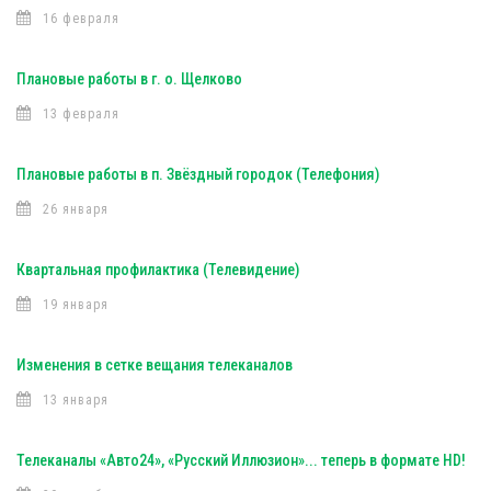
16 февраля
Плановые работы в г. о. Щелково
13 февраля
Плановые работы в п. Звёздный городок (Телефония)
26 января
Квартальная профилактика (Телевидение)
19 января
Изменения в сетке вещания телеканалов
13 января
Телеканалы «Авто24», «Русский Иллюзион»... теперь в формате HD!