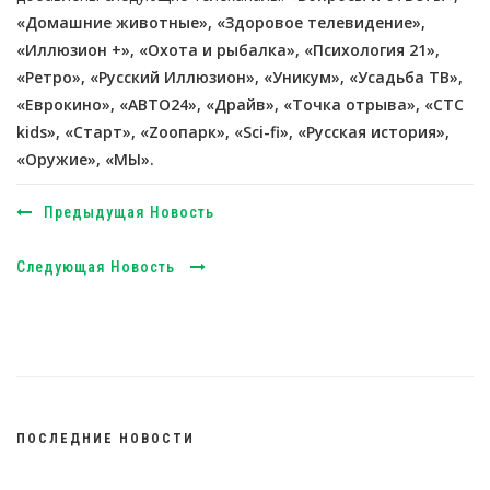
«Домашние животные», «Здоровое телевидение»,
«Иллюзион +», «Охота и рыбалка», «Психология 21»,
«Ретро», «Русский Иллюзион», «Уникум», «Усадьба ТВ»,
«Еврокино», «АВТО24», «Драйв», «Точка отрыва», «СТС
kids», «Старт», «Zooпарк», «Sci-fi», «Русская история»,
«Оружие», «МЫ».
Предыдущая Новость
Следующая Новость
ПОСЛЕДНИЕ НОВОСТИ