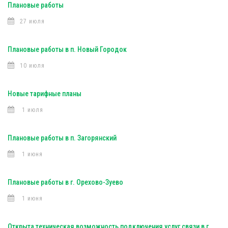
Плановые работы
27 июля
Плановые работы в п. Новый Городок
10 июля
Новые тарифные планы
1 июля
Плановые работы в п. Загорянский
1 июня
Плановые работы в г. Орехово-Зуево
1 июня
Открыта техническая возможность подключения услуг связи в г.