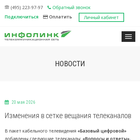
(495) 223-97-97
Обратный звонок
Подключиться
Оплатить
Личный кабинет
Нави
НОВОСТИ
20 мая 2026
Изменения в сетке вещания телеканалов
В пакет кабельного телевидения
«Базовый цифровой»
добавлены следующие телеканалы:
«Вопросы и ответы»,