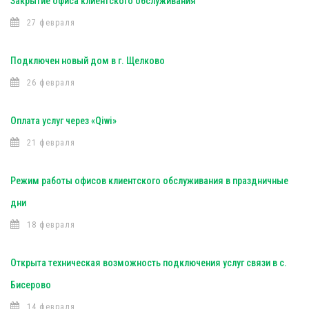
Закрытие офиса клиентского обслуживания
27 февраля
Подключен новый дом в г. Щелково
26 февраля
Оплата услуг через «Qiwi»
21 февраля
Режим работы офисов клиентского обслуживания в праздничные
дни
18 февраля
Открыта техническая возможность подключения услуг связи в с.
Бисерово
14 февраля