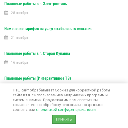
Плановые работы в г. Электросталь
28 ноября
Изменение тарифов на услуги кабельного вещания
21 ноября
Плановые работы в г. Старая Купавна
16 ноября
Плановые работы (Интерактивное ТВ)
16 ноября
Наш сайт обрабатывает Cookies для корректной работы
сайта в т.ч. с использованием метрических программ и
систем аналитик. Продолжая им пользоваться вы
Плановые работы (Интерактивное ТВ)
соглашаетесь на обработку персональных данных в
соответствии
с политикой конфиденциальности.
7 ноября
ПРИНЯТЬ