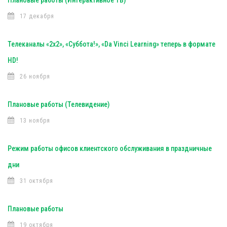
Плановые работы (Интерактивное ТВ)
17 декабря
Телеканалы «2х2», «Суббота!», «Da Vinci Learning» теперь в формате
HD!
26 ноября
Плановые работы (Телевидение)
13 ноября
Режим работы офисов клиентского обслуживания в праздничные
дни
31 октября
Плановые работы
19 октября