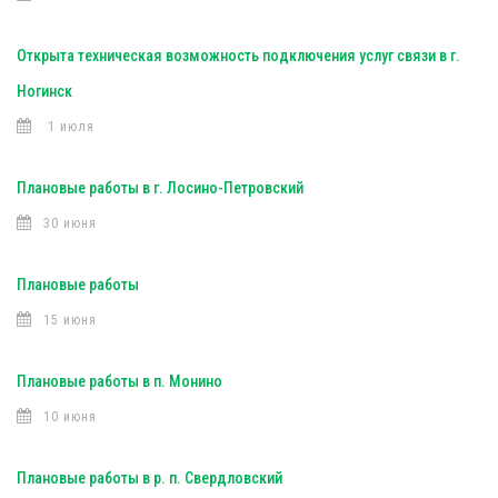
Открыта техническая возможность подключения услуг связи в г.
Ногинск
1 июля
Плановые работы в г. Лосино-Петровский
30 июня
Плановые работы
15 июня
Плановые работы в п. Монино
10 июня
Плановые работы в р. п. Свердловский