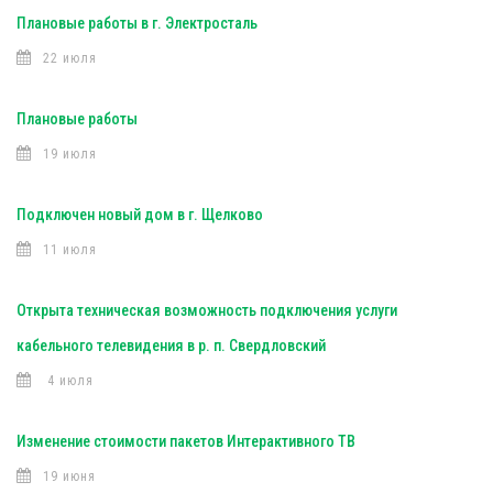
Плановые работы в г. Электросталь
22 июля
Плановые работы
19 июля
Подключен новый дом в г. Щелково
11 июля
Открыта техническая возможность подключения услуги
кабельного телевидения в р. п. Свердловский
4 июля
Изменение стоимости пакетов Интерактивного ТВ
19 июня