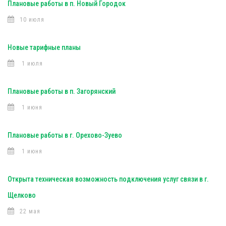
Плановые работы в п. Новый Городок
10 июля
Новые тарифные планы
1 июля
Плановые работы в п. Загорянский
1 июня
Плановые работы в г. Орехово-Зуево
1 июня
Открыта техническая возможность подключения услуг связи в г.
Щелково
22 мая