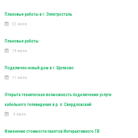
Плановые работы в г. Электросталь
22 июля
Плановые работы
19 июля
Подключен новый дом в г. Щелково
11 июля
Открыта техническая возможность подключения услуги
кабельного телевидения в р. п. Свердловский
4 июля
Изменение стоимости пакетов Интерактивного ТВ