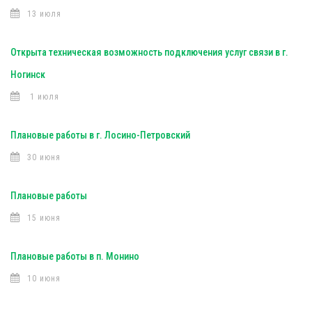
13 июля
Открыта техническая возможность подключения услуг связи в г.
Ногинск
1 июля
Плановые работы в г. Лосино-Петровский
30 июня
Плановые работы
15 июня
Плановые работы в п. Монино
10 июня