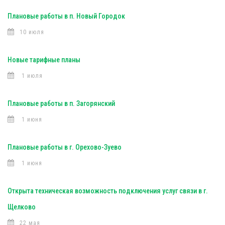
Плановые работы в п. Новый Городок
10 июля
Новые тарифные планы
1 июля
Плановые работы в п. Загорянский
1 июня
Плановые работы в г. Орехово-Зуево
1 июня
Открыта техническая возможность подключения услуг связи в г.
Щелково
22 мая