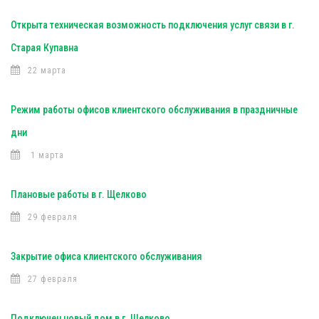
Открыта техническая возможность подключения услуг связи в г.
Старая Купавна
22 марта
Режим работы офисов клиентского обслуживания в праздничные
дни
1 марта
Плановые работы в г. Щелково
29 февраля
Закрытие офиса клиентского обслуживания
27 февраля
Подключен новый дом в г. Щелково