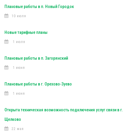
Плановые работы в п. Новый Городок
10 июля
Новые тарифные планы
1 июля
Плановые работы в п. Загорянский
1 июня
Плановые работы в г. Орехово-Зуево
1 июня
Открыта техническая возможность подключения услуг связи в г.
Щелково
22 мая