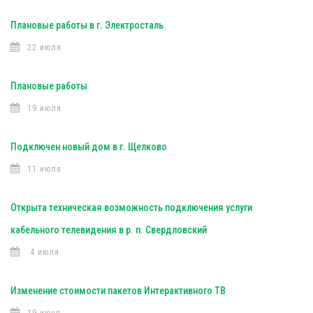
Плановые работы в г. Электросталь
22 июля
Плановые работы
19 июля
Подключен новый дом в г. Щелково
11 июля
Открыта техническая возможность подключения услуги
кабельного телевидения в р. п. Свердловский
4 июля
Изменение стоимости пакетов Интерактивного ТВ