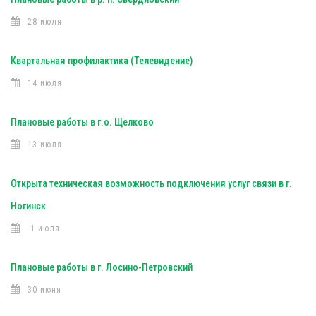
28 июля
Квартальная профилактика (Телевидение)
14 июля
Плановые работы в г.о. Щелково
13 июля
Открыта техническая возможность подключения услуг связи в г.
Ногинск
1 июля
Плановые работы в г. Лосино-Петровский
30 июня