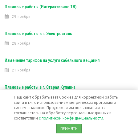
Плановые работы (Интерактивное ТВ)
29 ноября
Плановые работы в г. Электросталь
28 ноября
Изменение тарифов на услуги кабельного вещания
21 ноября
Плановые работы в г. Старая Купавна
Наш сайт обрабатывает Cookies для корректной работы
16 ноября
сайта в т.ч. с использованием метрических программ и
систем аналитик. Продолжая им пользоваться вы
соглашаетесь на обработку персональных данных в
Плановые работы (Интерактивное ТВ)
соответствии
с политикой конфиденциальности.
16 ноября
ПРИНЯТЬ