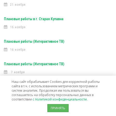
21 ноября
Плановые работы в г. Старая Купавна
16 ноября
Плановые работы (Интерактивное ТВ)
16 ноября
Плановые работы (Интерактивное ТВ)
7 ноября
Наш сайт обрабатывает Cookies для корректной работы
сайта в т.ч. с использованием метрических программ и
Открыта техническая возможность подключения услуг связи в г. о.
систем аналитик. Продолжая им пользоваться вы
Лосино-Петровский
соглашаетесь на обработку персональных данных в
соответствии
с политикой конфиденциальности.
30 октября
ПРИНЯТЬ