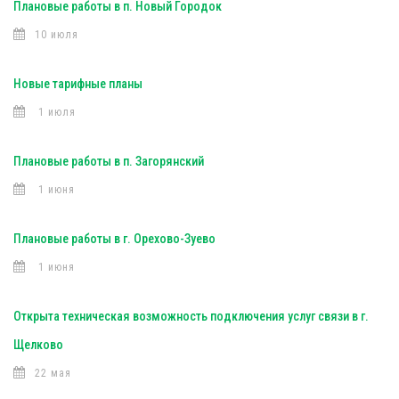
Плановые работы в п. Новый Городок
10 июля
Новые тарифные планы
1 июля
Плановые работы в п. Загорянский
1 июня
Плановые работы в г. Орехово-Зуево
1 июня
Открыта техническая возможность подключения услуг связи в г.
Щелково
22 мая