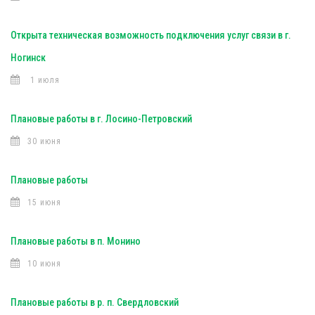
Открыта техническая возможность подключения услуг связи в г.
Ногинск
1 июля
Плановые работы в г. Лосино-Петровский
30 июня
Плановые работы
15 июня
Плановые работы в п. Монино
10 июня
Плановые работы в р. п. Свердловский