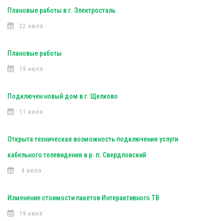
Плановые работы в г. Электросталь
22 июля
Плановые работы
19 июля
Подключен новый дом в г. Щелково
11 июля
Открыта техническая возможность подключения услуги
кабельного телевидения в р. п. Свердловский
4 июля
Изменение стоимости пакетов Интерактивного ТВ
19 июня