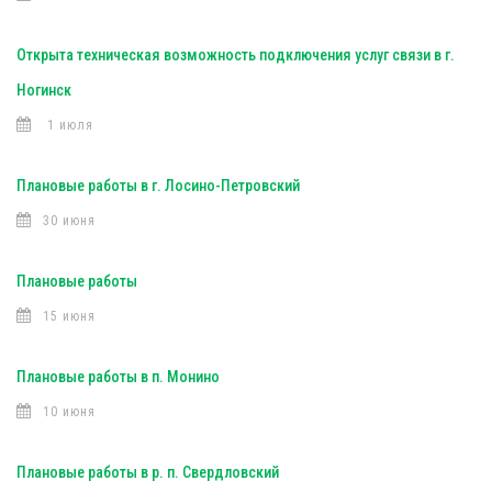
Открыта техническая возможность подключения услуг связи в г.
Ногинск
1 июля
Плановые работы в г. Лосино-Петровский
30 июня
Плановые работы
15 июня
Плановые работы в п. Монино
10 июня
Плановые работы в р. п. Свердловский