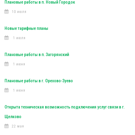
Плановые работы в п. Новый Городок
10 июля
Новые тарифные планы
1 июля
Плановые работы в п. Загорянский
1 июня
Плановые работы в г. Орехово-Зуево
1 июня
Открыта техническая возможность подключения услуг связи в г.
Щелково
22 мая