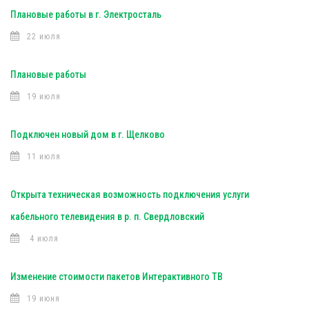
Плановые работы в г. Электросталь
22 июля
Плановые работы
19 июля
Подключен новый дом в г. Щелково
11 июля
Открыта техническая возможность подключения услуги
кабельного телевидения в р. п. Свердловский
4 июля
Изменение стоимости пакетов Интерактивного ТВ
19 июня