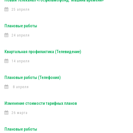
Новый телеканал «Госфильмофонд. Машина времени»
25 апреля
Плановые работы
24 апреля
Квартальная профилактика (Телевидение)
14 апреля
Плановые работы (Телефония)
8 апреля
Изменение стоимости тарифных планов
26 марта
Плановые работы