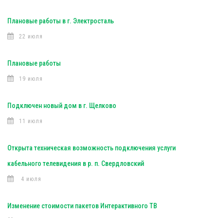
Плановые работы в г. Электросталь
22 июля
Плановые работы
19 июля
Подключен новый дом в г. Щелково
11 июля
Открыта техническая возможность подключения услуги
кабельного телевидения в р. п. Свердловский
4 июля
Изменение стоимости пакетов Интерактивного ТВ