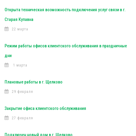
Открыта техническая возможность подключения услуг связи в г.
Старая Купавна
22 марта
Режим работы офисов клиентского обслуживания в праздничные
дни
1 марта
Плановые работы в г. Щелково
29 февраля
Закрытие офиса клиентского обслуживания
27 февраля
Подключен новый дом в г. Щелково