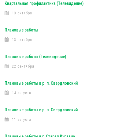
Квартальная профилактика (Телевидение)
13 октября
Плановые работы
13 октября
Плановые работы (Телевидение)
22 сентября
Плановые работы в р. п. Свердловский
14 августа
Плановые работы в р. п. Свердловский
11 августа
Плановые работы в г. Старая Купавна