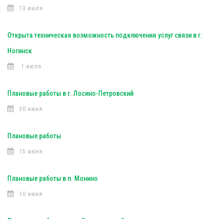
13 июля
Открыта техническая возможность подключения услуг связи в г.
Ногинск
1 июля
Плановые работы в г. Лосино-Петровский
30 июня
Плановые работы
15 июня
Плановые работы в п. Монино
10 июня